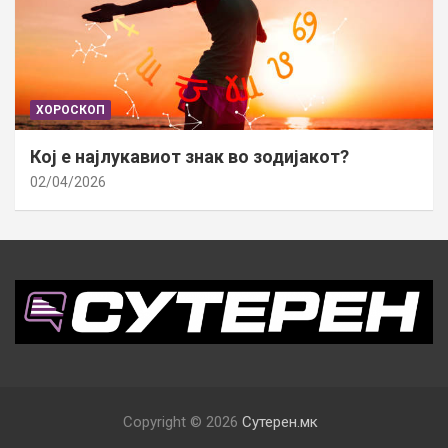
ХОРОСКОП
Кој е најлукавиот знак во зодијакот?
02/04/2026
Copyright © 2026
Сутерен.мк