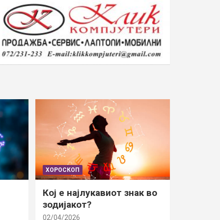
ХОРОСКОП
Кој е најлукавиот знак во
зодијакот?
02/04/2026