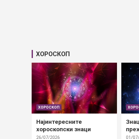
ХОРОСКОП
ХОРОСКОП
ХОРО
Најинтересните
Знац
хороскопски знаци
преж
26/07/2026
01/07