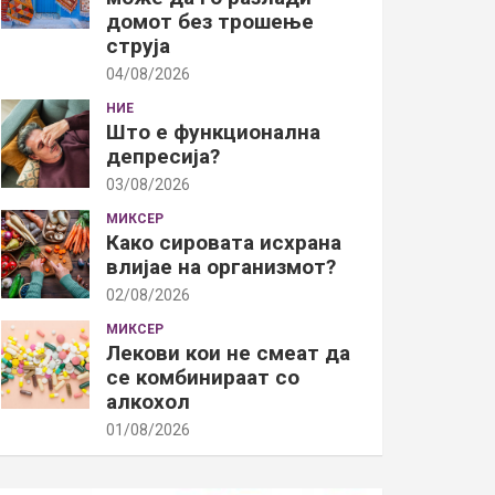
домот без трошење
струја
04/08/2026
НИЕ
Што е функционална
депресија?
03/08/2026
МИКСЕР
Како сировата исхрана
влијае на организмот?
02/08/2026
МИКСЕР
Лекови кои не смеат да
се комбинираат со
алкохол
01/08/2026