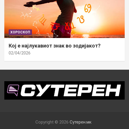
ХОРОСКОП
Кој е најлукавиот знак во зодијакот?
02/04/2026
Copyright © 2026
Сутерен.мк