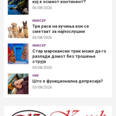
кој е осмиот континент?
06/08/2026
МИКСЕР
Три раси на кучиња кои се
сметаат за најпослушни
05/08/2026
МИКСЕР
Стар марокански трик може да го
разлади домот без трошење
струја
04/08/2026
НИЕ
Што е функционална депресија?
03/08/2026