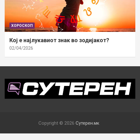
ХОРОСКОП
Кој е најлукавиот знак во зодијакот?
02/04/2026
Copyright © 2026
Сутерен.мк