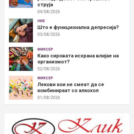
струја
04/08/2026
НИЕ
Што е функционална депресија?
03/08/2026
МИКСЕР
Како сировата исхрана влијае на
организмот?
02/08/2026
МИКСЕР
Лекови кои не смеат да се
комбинираат со алкохол
01/08/2026