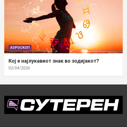
ХОРОСКОП
Кој е најлукавиот знак во зодијакот?
02/04/2026