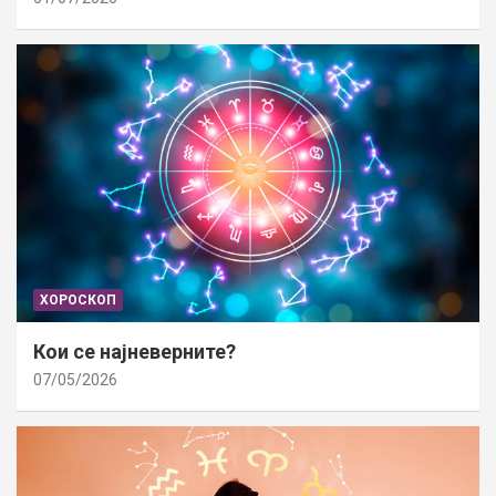
ХОРОСКОП
Кои се најневерните?
07/05/2026