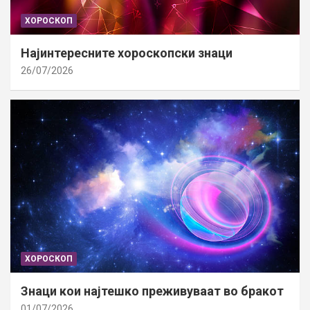
ХОРОСКОП
Најинтересните хороскопски знаци
26/07/2026
ХОРОСКОП
Знаци кои најтешко преживуваат во бракот
01/07/2026