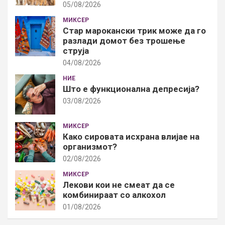
05/08/2026
МИКСЕР
Стар марокански трик може да го
разлади домот без трошење
струја
04/08/2026
НИЕ
Што е функционална депресија?
03/08/2026
МИКСЕР
Како сировата исхрана влијае на
организмот?
02/08/2026
МИКСЕР
Лекови кои не смеат да се
комбинираат со алкохол
01/08/2026