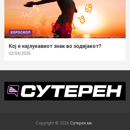
ХОРОСКОП
Кој е најлукавиот знак во зодијакот?
02/04/2026
Copyright © 2026
Сутерен.мк