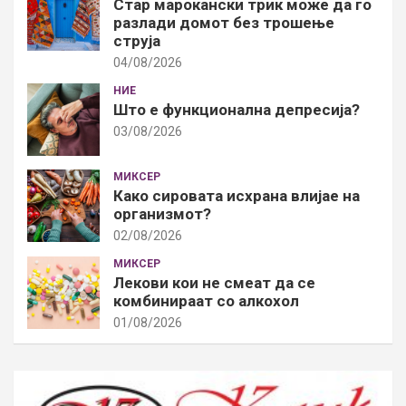
Стар марокански трик може да го
разлади домот без трошење
струја
04/08/2026
НИЕ
Што е функционална депресија?
03/08/2026
МИКСЕР
Како сировата исхрана влијае на
организмот?
02/08/2026
МИКСЕР
Лекови кои не смеат да се
комбинираат со алкохол
01/08/2026