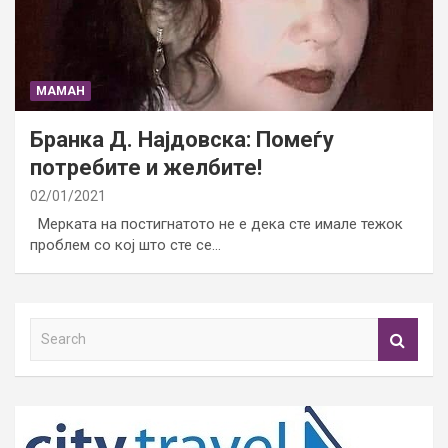
МАМАН
Бранка Д. Најдовска: Помеѓу
потребите и желбите!
02/01/2021
Мерката на постигнатото не е дека сте имале тежок
проблем со кој што сте се…
S
e
a
r
c
h