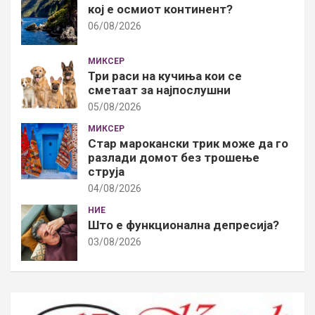
кој е осмиот континент?
06/08/2026
МИКСЕР
Три раси на кучиња кои се
сметаат за најпослушни
05/08/2026
МИКСЕР
Стар марокански трик може да го
разлади домот без трошење
струја
04/08/2026
НИЕ
Што е функционална депресија?
03/08/2026