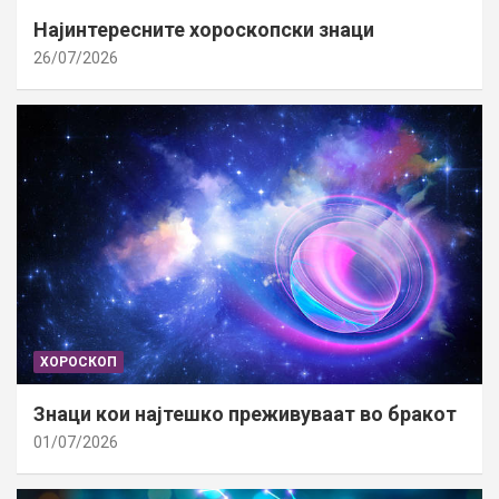
Најинтересните хороскопски знаци
26/07/2026
ХОРОСКОП
Знаци кои најтешко преживуваат во бракот
01/07/2026