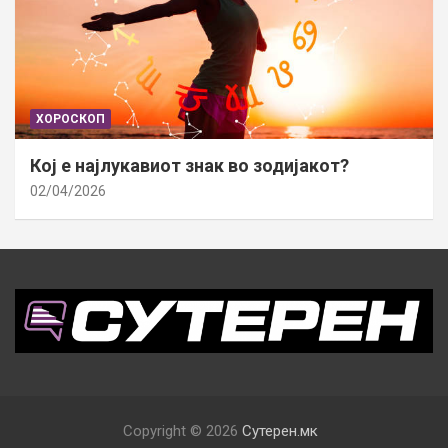
ХОРОСКОП
Кој е најлукавиот знак во зодијакот?
02/04/2026
Copyright © 2026
Сутерен.мк