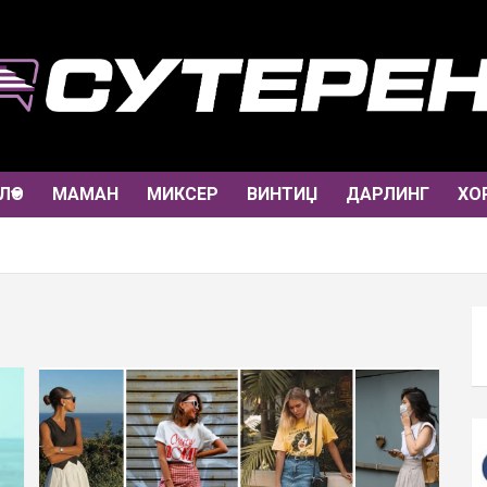
ЛО
МАМАН
МИКСЕР
ВИНТИЏ
ДАРЛИНГ
ХО