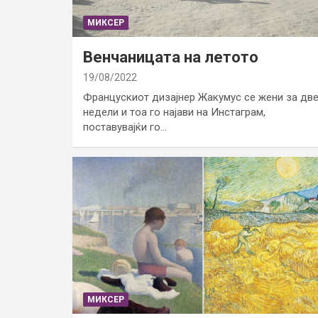
МИКСЕР
Венчаницата на летото
19/08/2022
Францускиот дизајнер Жакумус се жени за дв
недели и тоа го најави на Инстаграм,
поставувајќи го…
МИКСЕР