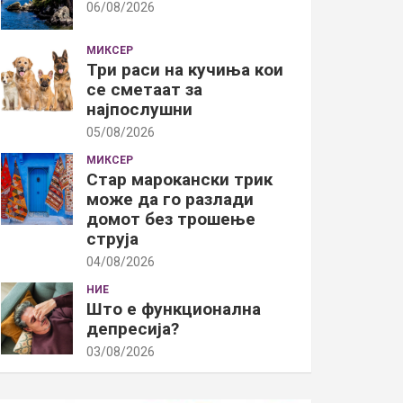
06/08/2026
МИКСЕР
Три раси на кучиња кои
се сметаат за
најпослушни
05/08/2026
МИКСЕР
Стар марокански трик
може да го разлади
домот без трошење
струја
04/08/2026
НИЕ
Што е функционална
депресија?
03/08/2026