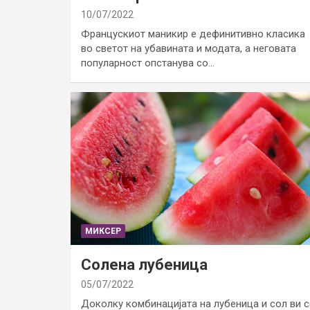
10/07/2022
Францускиот маникир е дефинитивно класика
во светот на убавината и модата, а неговата
популарност опстанува со…
МИКСЕР
Солена лубеница
05/07/2022
Доколку комбинацијата на лубеница и сол ви с