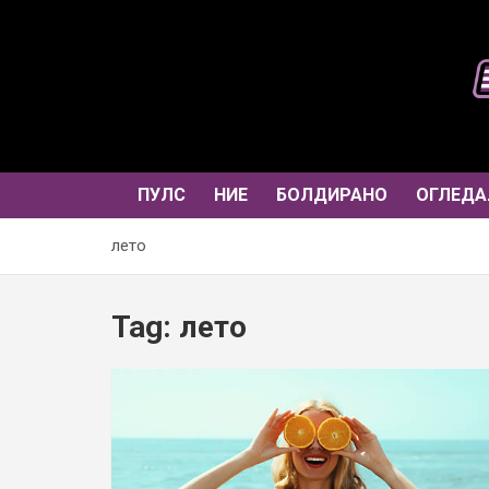
Skip
to
content
ПУЛС
НИЕ
БОЛДИРАНО
ОГЛЕДА
лето
Tag:
лето