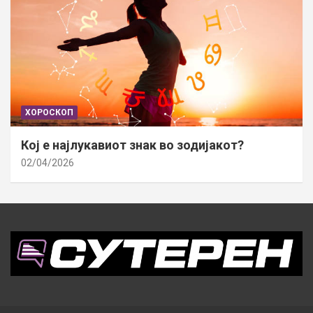
ХОРОСКОП
Кој е најлукавиот знак во зодијакот?
02/04/2026