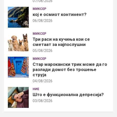
07/08/2026
МИКСЕР
кој е осмиот континент?
06/08/2026
МИКСЕР
Три раси на кучиња кои се
сметаат за најпослушни
05/08/2026
МИКСЕР
Стар марокански трик може да го
разлади домот без трошење
струја
04/08/2026
НИЕ
Што е функционална депресија?
03/08/2026