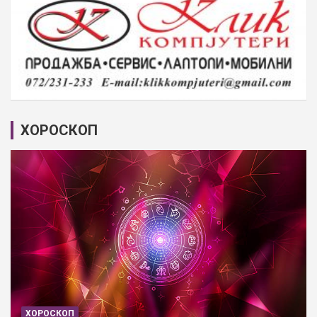
ХОРОСКОП
ХОРОСКОП