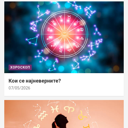
ХОРОСКОП
Кои се најневерните?
07/05/2026