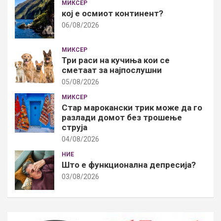
МИКСЕР
кој е осмиот континент?
06/08/2026
МИКСЕР
Три раси на кучиња кои се
сметаат за најпослушни
05/08/2026
МИКСЕР
Стар марокански трик може да го
разлади домот без трошење
струја
04/08/2026
НИЕ
Што е функционална депресија?
03/08/2026