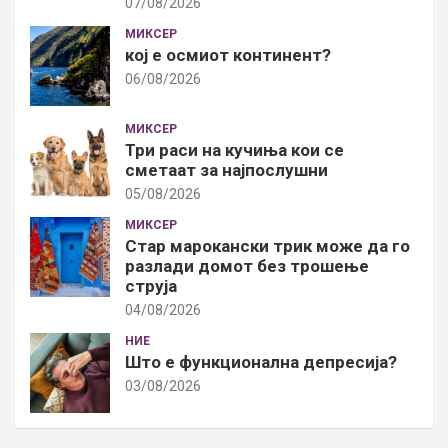
07/08/2026
МИКСЕР
кој е осмиот континент?
06/08/2026
МИКСЕР
Три раси на кучиња кои се
сметаат за најпослушни
05/08/2026
МИКСЕР
Стар марокански трик може да го
разлади домот без трошење
струја
04/08/2026
НИЕ
Што е функционална депресија?
03/08/2026