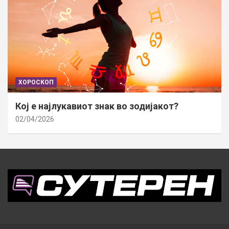
ХОРОСКОП
Кој е најлукавиот знак во зодијакот?
02/04/2026