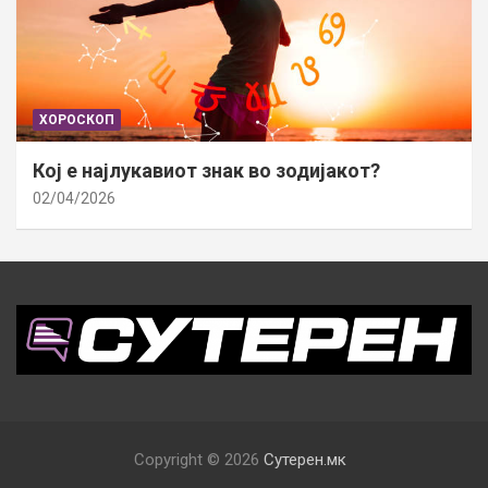
ХОРОСКОП
Кој е најлукавиот знак во зодијакот?
02/04/2026
Copyright © 2026
Сутерен.мк