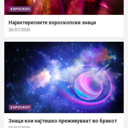
ХОРОСКОП
Најинтересните хороскопски знаци
26/07/2026
ХОРОСКОП
Знаци кои најтешко преживуваат во бракот