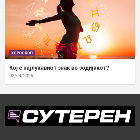
ХОРОСКОП
Кој е најлукавиот знак во зодијакот?
02/04/2026