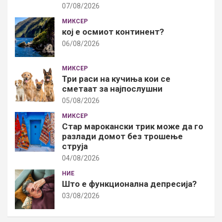
07/08/2026
МИКСЕР
кој е осмиот континент?
06/08/2026
МИКСЕР
Три раси на кучиња кои се
сметаат за најпослушни
05/08/2026
МИКСЕР
Стар марокански трик може да го
разлади домот без трошење
струја
04/08/2026
НИЕ
Што е функционална депресија?
03/08/2026