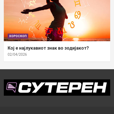
ХОРОСКОП
Кој е најлукавиот знак во зодијакот?
02/04/2026