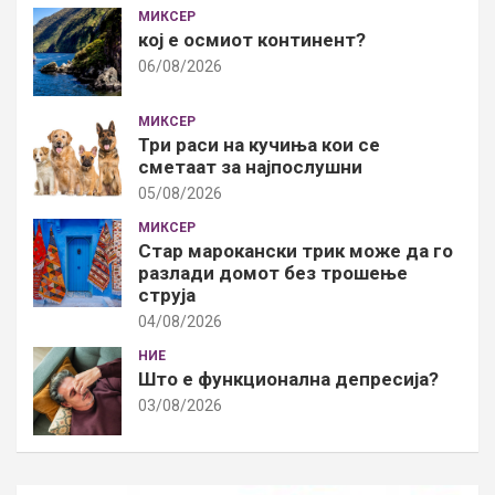
МИКСЕР
кој е осмиот континент?
06/08/2026
МИКСЕР
Три раси на кучиња кои се
сметаат за најпослушни
05/08/2026
МИКСЕР
Стар марокански трик може да го
разлади домот без трошење
струја
04/08/2026
НИЕ
Што е функционална депресија?
03/08/2026