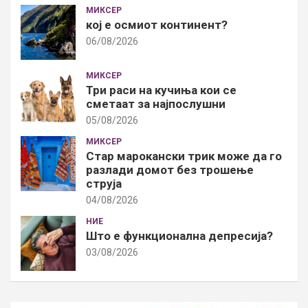
МИКСЕР
кој е осмиот континент?
06/08/2026
МИКСЕР
Три раси на кучиња кои се
сметаат за најпослушни
05/08/2026
МИКСЕР
Стар марокански трик може да го
разлади домот без трошење
струја
04/08/2026
НИЕ
Што е функционална депресија?
03/08/2026