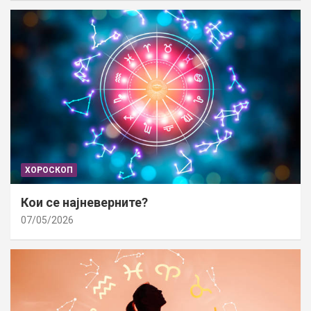
ХОРОСКОП
Кои се најневерните?
07/05/2026