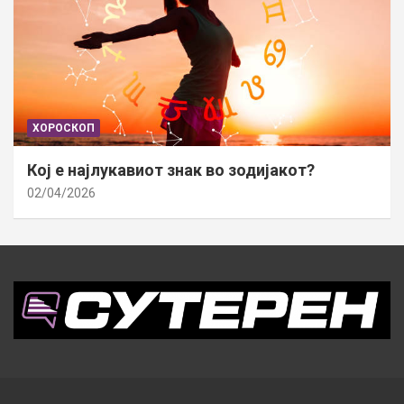
ХОРОСКОП
Кој е најлукавиот знак во зодијакот?
02/04/2026