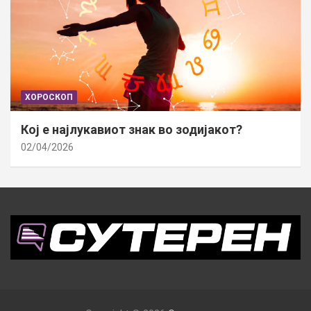
ХОРОСКОП
Кој е најлукавиот знак во зодијакот?
02/04/2026