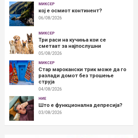
МИКСЕР
кој е осмиот континент?
06/08/2026
МИКСЕР
Три раси на кучиња кои се
сметаат за најпослушни
05/08/2026
МИКСЕР
Стар марокански трик може да го
разлади домот без трошење
струја
04/08/2026
НИЕ
Што е функционална депресија?
03/08/2026