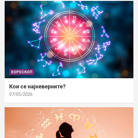
ХОРОСКОП
Кои се најневерните?
07/05/2026