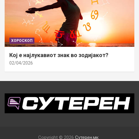
ХОРОСКОП
Кој е најлукавиот знак во зодијакот?
02/04/2026
Copyright © 2026
Сутерен.мк