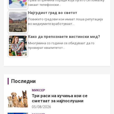
сакаат телефонски…
Најгрдиот град во светот
Повеќето градови кои имаат лоша репутација
во медиумите вработуваат…
Како да препознаете вистински мед?
Многумина со години се обидуваат да го
проверат квалитетот…
Последни
МИКСЕР
Три раси на кучиња кои се
сметаат за најпослушни
05/08/2026