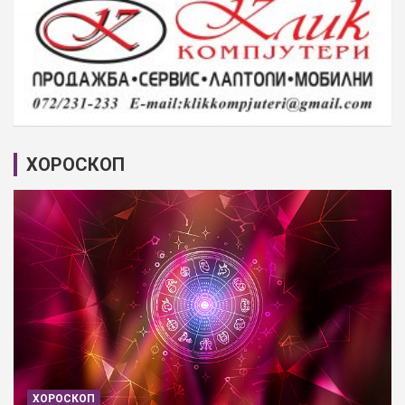
ХОРОСКОП
ХОРОСКОП