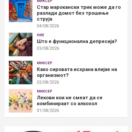
МИКСЕР
Стар марокански трик може да го
разлади домот без трошење
струја
04/08/2026
НИЕ
Што е функционална депресија?
03/08/2026
МИКСЕР
Како сировата исхрана влијае на
организмот?
02/08/2026
МИКСЕР
Лекови кои не смеат да се
комбинираат со алкохол
01/08/2026