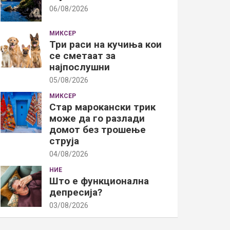
06/08/2026
МИКСЕР
Три раси на кучиња кои
се сметаат за
најпослушни
05/08/2026
МИКСЕР
Стар марокански трик
може да го разлади
домот без трошење
струја
04/08/2026
НИЕ
Што е функционална
депресија?
03/08/2026