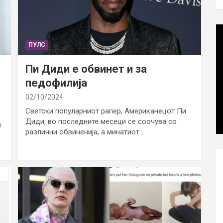
ПУЛС
Пи Диди е обвинет и за
педофилија
02/10/2024
Светски популарниот рапер, Американецот Пи
Диди, во последните месеци се соочува со
и
различни обвиненија, а минатиот…