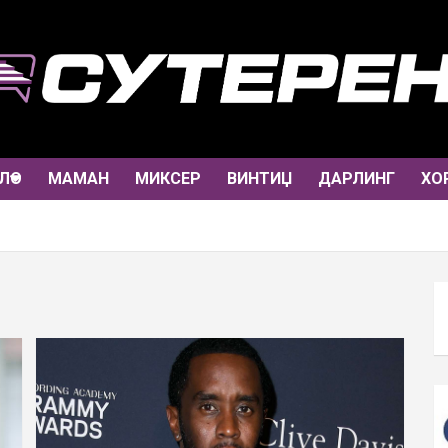
ЛО
МАМАН
МИКСЕР
ВИНТИЏ
ДАРЛИНГ
ХО