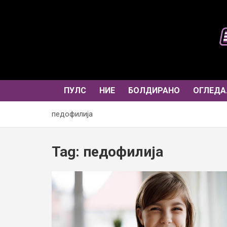
Skip
to
content
ПУЛС
НИЕ
БОЛДИРАНО
ОГЛЕДА
педофилија
Tag:
педофилија