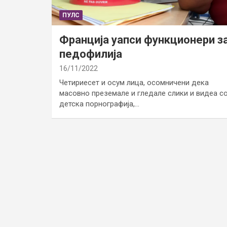
ПУЛС
Франција уапси функционери з
педофилија
16/11/2022
Четириесет и осум лица, осомничени дека
масовно преземале и гледале слики и видеа с
детска порнографија,…