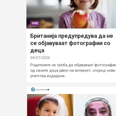
НИЕ
Британија предупредува да не
се објавуваат фотографии со
деца
04/07/2026
Родителите не треба да објавуваат фотографи
од своите деца јавно на интернет, според нови
упатства издадени…