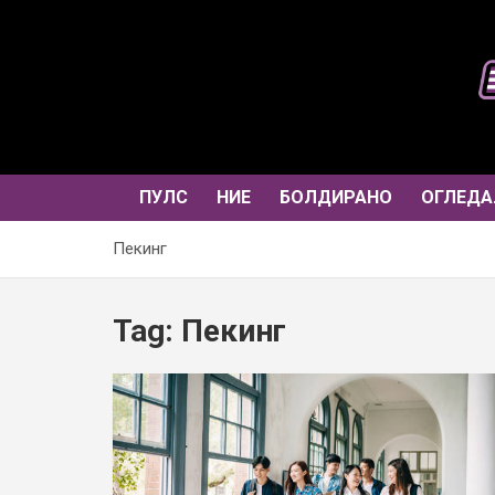
Skip
to
content
ПУЛС
НИЕ
БОЛДИРАНО
ОГЛЕДА
Пекинг
Tag:
Пекинг