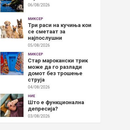
06/08/2026
МИКСЕР
Три раси на кучиња кои
се сметаат за
најпослушни
05/08/2026
МИКСЕР
Стар марокански трик
може да го разлади
домот без трошење
струја
04/08/2026
НИЕ
Што е функционална
депресија?
03/08/2026