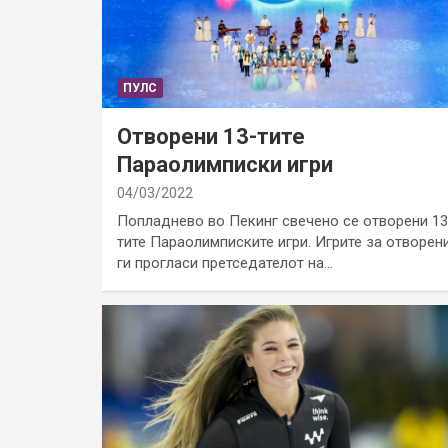
ПУЛС
Отворени 13-тите
Параолимписки игри
04/03/2022
Попладнево во Пекинг свечено се отворени 13
тите Параолимписките игри. Игрите за отворен
ги прогласи претседателот на…