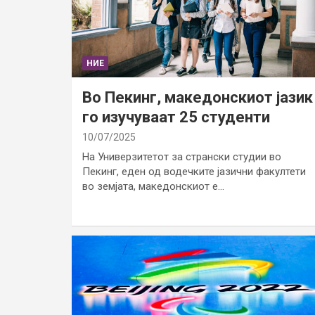
НИЕ
Во Пекинг, македонскиот јазик
го изучуваат 25 студенти
10/07/2025
На Универзитетот за странски студии во
Пекинг, еден од водечките јазични факултети
во земјата, македонскиот е…