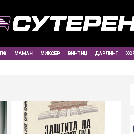
ЛО
МАМАН
МИКСЕР
ВИНТИЏ
ДАРЛИНГ
ХО