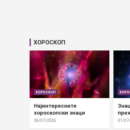
ХОРОСКОП
ХОРОСКОП
ХОРО
Најинтересните
Знац
хороскопски знаци
преж
26/07/2026
01/07