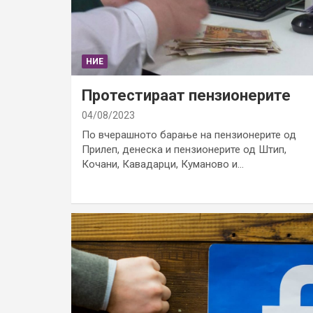
НИЕ
Протестираат пензионерите
04/08/2023
По вчерашното барање на пензионерите од
Прилеп, денеска и пензионерите од Штип,
Кочани, Кавадарци, Куманово и…