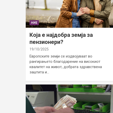
НИЕ
Која е најдобра земја за
пензионери?
19/10/2025
Европските земји се издвојуваат во
рангирањето благодарение на високиот
квалитет на живот, добрата здравствена
заштита и…