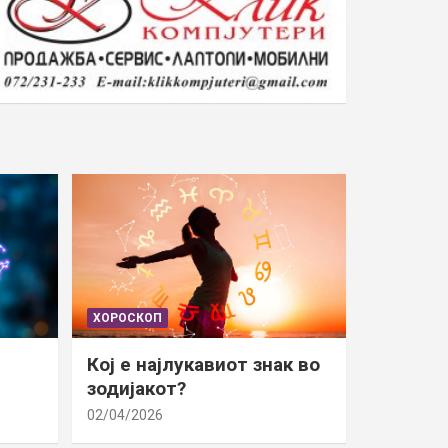
ХОРОСКОП
Кој е најлукавиот знак во
зодијакот?
02/04/2026