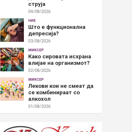
струја
04/08/2026
НИЕ
Што е функционална
депресија?
03/08/2026
МИКСЕР
Како сировата исхрана
влијае на организмот?
02/08/2026
МИКСЕР
Лекови кои не смеат да
се комбинираат со
алкохол
01/08/2026