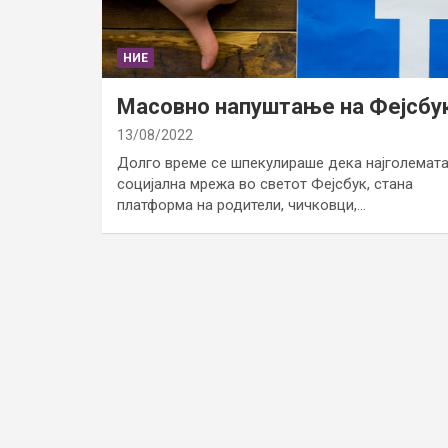
НИЕ
Масовно напуштање на Фејсбу
13/08/2022
Долго време се шпекулираше дека најголемат
социјална мрежа во светот Фејсбук, стана
платформа на родители, чичковци,…