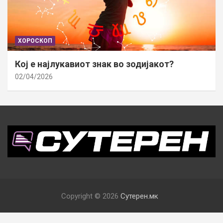
ХОРОСКОП
Кој е најлукавиот знак во зодијакот?
02/04/2026
Copyright © 2026
Сутерен.мк