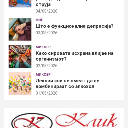
струја
04/08/2026
НИЕ
Што е функционална депресија?
03/08/2026
МИКСЕР
Како сировата исхрана влијае на
организмот?
02/08/2026
МИКСЕР
Лекови кои не смеат да се
комбинираат со алкохол
01/08/2026