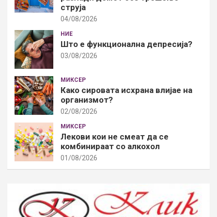
струја
04/08/2026
НИЕ
Што е функционална депресија?
03/08/2026
МИКСЕР
Како сировата исхрана влијае на
организмот?
02/08/2026
МИКСЕР
Лекови кои не смеат да се
комбинираат со алкохол
01/08/2026