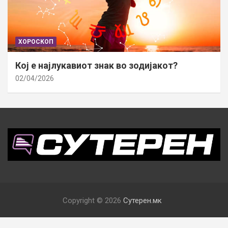
ХОРОСКОП
Кој е најлукавиот знак во зодијакот?
02/04/2026
Copyright © 2026
Сутерен.мк