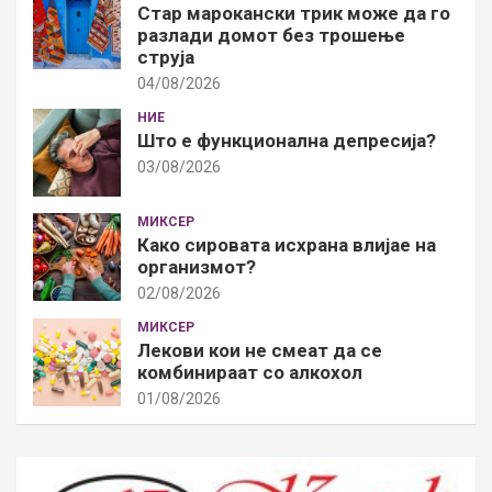
Стар марокански трик може да го
разлади домот без трошење
струја
04/08/2026
НИЕ
Што е функционална депресија?
03/08/2026
МИКСЕР
Како сировата исхрана влијае на
организмот?
02/08/2026
МИКСЕР
Лекови кои не смеат да се
комбинираат со алкохол
01/08/2026