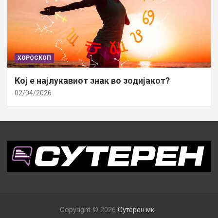
ХОРОСКОП
Кој е најлукавиот знак во зодијакот?
02/04/2026
Copyright © 2026
Сутерен.мк