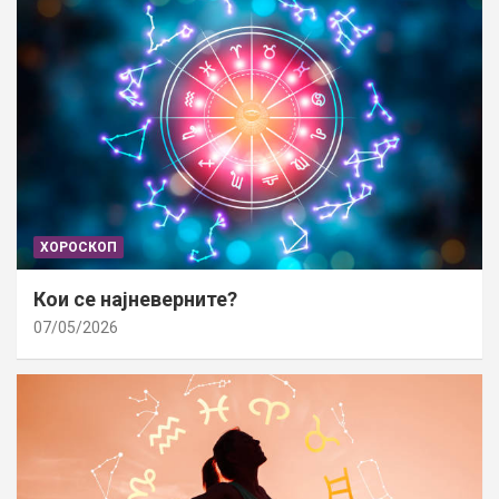
ХОРОСКОП
Кои се најневерните?
07/05/2026