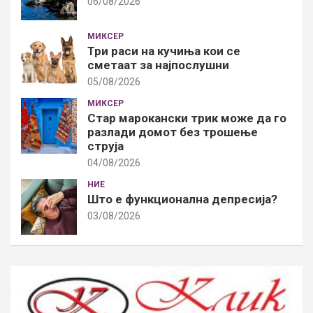
06/08/2026
МИКСЕР
Три раси на кучиња кои се
сметаат за најпослушни
05/08/2026
МИКСЕР
Стар марокански трик може да го
разлади домот без трошење
струја
04/08/2026
НИЕ
Што е функционална депресија?
03/08/2026