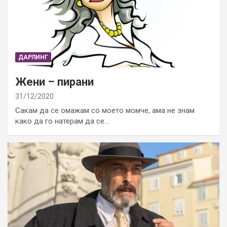
ДАРЛИНГ
Жени – пирани
31/12/2020
Сакам да се омажам со моето момче, ама не знам
како да го натерам да се…