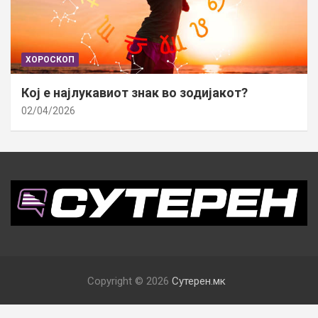
ХОРОСКОП
Кој е најлукавиот знак во зодијакот?
02/04/2026
Copyright © 2026
Сутерен.мк