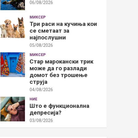
06/08/2026
МИКСЕР
Три раси на кучиња кои
се сметаат за
најпослушни
05/08/2026
МИКСЕР
Стар марокански трик
може да го разлади
домот без трошење
струја
04/08/2026
НИЕ
Што е функционална
депресија?
03/08/2026