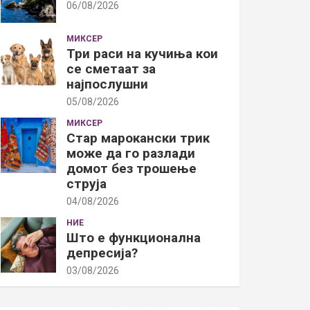
06/08/2026
МИКСЕР
Три раси на кучиња кои
се сметаат за
најпослушни
05/08/2026
МИКСЕР
Стар марокански трик
може да го разлади
домот без трошење
струја
04/08/2026
НИЕ
Што е функционална
депресија?
03/08/2026