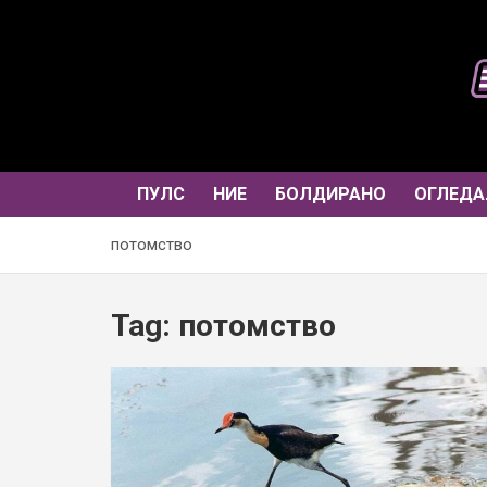
Skip
to
content
ПУЛС
НИЕ
БОЛДИРАНО
ОГЛЕДА
потомство
Tag:
потомство