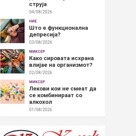
струја
04/08/2026
НИЕ
Што е функционална
депресија?
03/08/2026
МИКСЕР
Како сировата исхрана
влијае на организмот?
02/08/2026
МИКСЕР
Лекови кои не смеат да
се комбинираат со
алкохол
01/08/2026