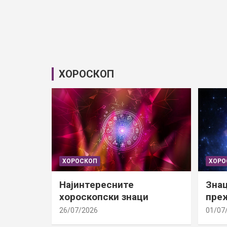
ХОРОСКОП
ХОРОСКОП
ХОРО
Најинтересните
Знац
хороскопски знаци
преж
26/07/2026
01/07