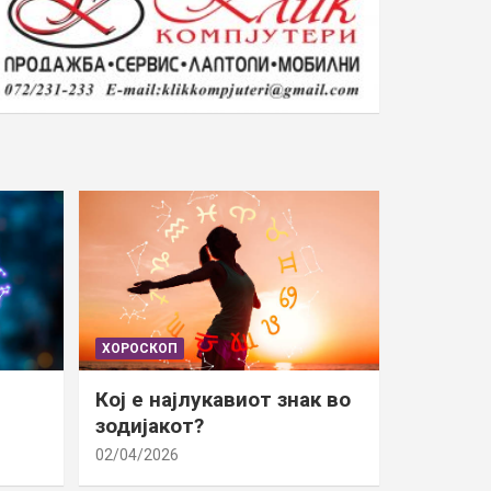
ХОРОСКОП
Кој е најлукавиот знак во
зодијакот?
02/04/2026