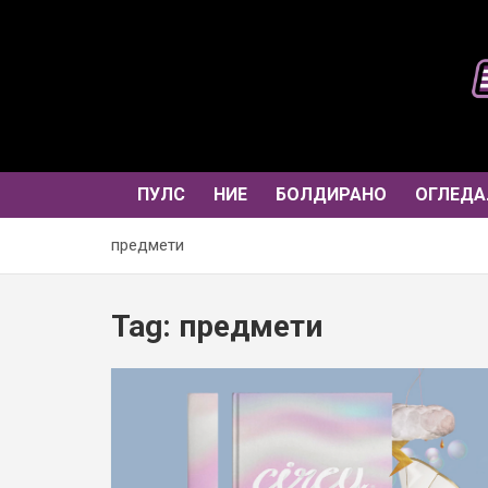
Skip
to
content
ПУЛС
НИЕ
БОЛДИРАНО
ОГЛЕДА
предмети
Tag:
предмети