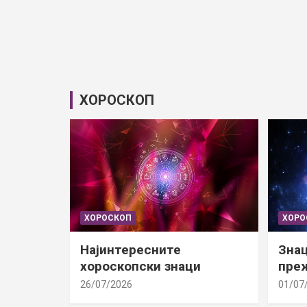
ХОРОСКОП
ХОРОСКОП
ХОРО
Најинтересните
Знац
хороскопски знаци
преж
26/07/2026
01/07