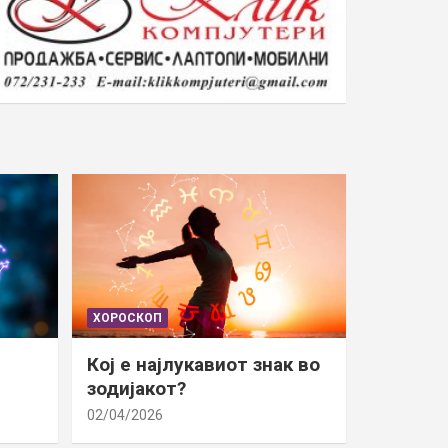
ХОРОСКОП
Кој е најлукавиот знак во
зодијакот?
02/04/2026