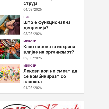
струја
04/08/2026
НИЕ
Што е функционална
депресија?
03/08/2026
МИКСЕР
Како сировата исхрана
влијае на организмот?
02/08/2026
МИКСЕР
Лекови кои не смеат да
се комбинираат со
алкохол
01/08/2026