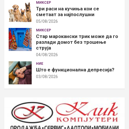
МИКСЕР
Три раси на кучиња кои се
сметаат за најпослушни
05/08/2026
МИКСЕР
Стар марокански трик може да го
разлади домот без трошење
струја
04/08/2026
НИЕ
Што е функционална депресија?
03/08/2026