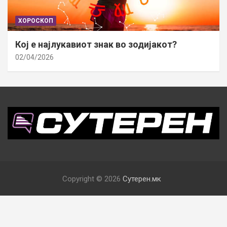
ХОРОСКОП
Кој е најлукавиот знак во зодијакот?
02/04/2026
Copyright © 2026
Сутерен.мк