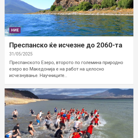
НИЕ
Преспанско ќе исчезне до 2060-та
31/05/2025
Преспанското Езеро, второто по големина природно
езеро во Македонија е на работ на целосно
исчезнување. Научниците…