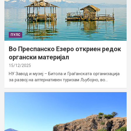
ПУЛС
Во Преспанско Езеро откриен редок
органски материјал
15/12/2025
НУ Завод и музеј – Битола и Граѓанската организација
за развој на алтернативен туризам Љубојно, во…