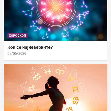
ХОРОСКОП
Кои се најневерните?
07/05/2026