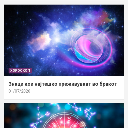
ХОРОСКОП
Знаци кои најтешко преживуваат во бракот
01/07/2026