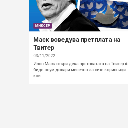
МИКСЕР
Маск воведува претплата на
Твитер
03/11/2022
Илон Маск откри дека претплатата на Твитер ќ
биде осум долари месечно за сите корисници
кои…