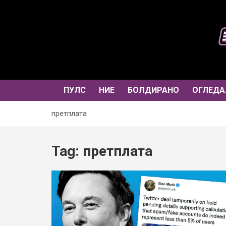
Skip
to
content
ПУЛС
НИЕ
БОЛДИРАНО
ОГЛЕДА
претплата
Tag:
претплата