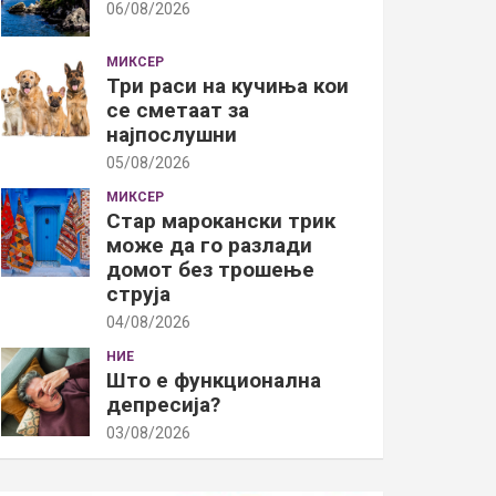
06/08/2026
МИКСЕР
Три раси на кучиња кои
се сметаат за
најпослушни
05/08/2026
МИКСЕР
Стар марокански трик
може да го разлади
домот без трошење
струја
04/08/2026
НИЕ
Што е функционална
депресија?
03/08/2026