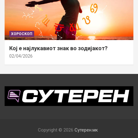
ХОРОСКОП
Кој е најлукавиот знак во зодијакот?
02/04/2026
Copyright © 2026
Сутерен.мк