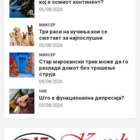
кој е осмиот континент?
06/08/2026
МИКСЕР
Три раси на кучиња кои се
сметаат за најпослушни
05/08/2026
МИКСЕР
Стар марокански трик може да го
разлади домот без трошење
струја
04/08/2026
НИЕ
Што е функционална депресија?
03/08/2026