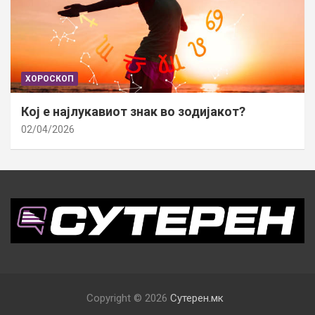
ХОРОСКОП
Кој е најлукавиот знак во зодијакот?
02/04/2026
Copyright © 2026
Сутерен.мк