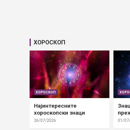
ХОРОСКОП
ХОРОСКОП
ХОРО
Најинтересните
Знац
хороскопски знаци
преж
26/07/2026
01/07