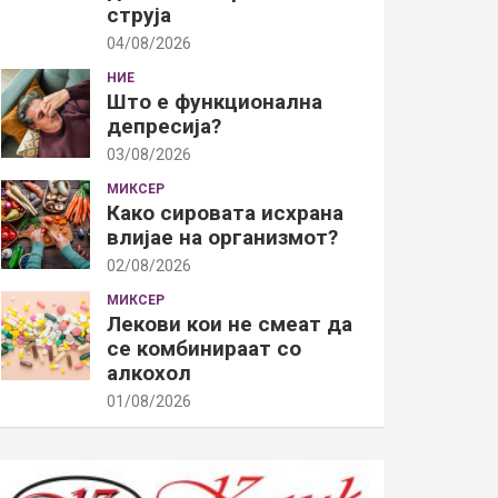
струја
04/08/2026
НИЕ
Што е функционална
депресија?
03/08/2026
МИКСЕР
Како сировата исхрана
влијае на организмот?
02/08/2026
МИКСЕР
Лекови кои не смеат да
се комбинираат со
алкохол
01/08/2026