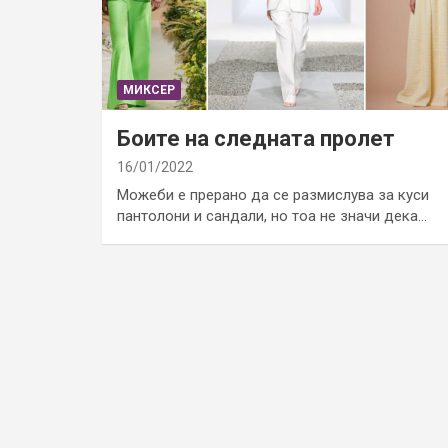
МИКСЕР
Боите на следната пролет
16/01/2022
Можеби е прерано да се размислува за куси
пантолони и сандали, но тоа не значи дека…