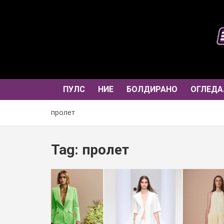
Skip
to
content
ПУЛС
НИЕ
БОЛДИРАНО
ОГЛЕДА
пролет
Tag:
пролет