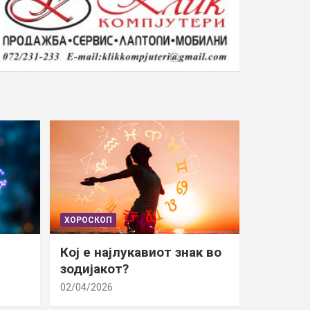
ХОРОСКОП
Кој е најлукавиот знак во
зодијакот?
02/04/2026