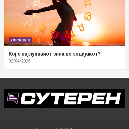
ХОРОСКОП
Кој е најлукавиот знак во зодијакот?
02/04/2026