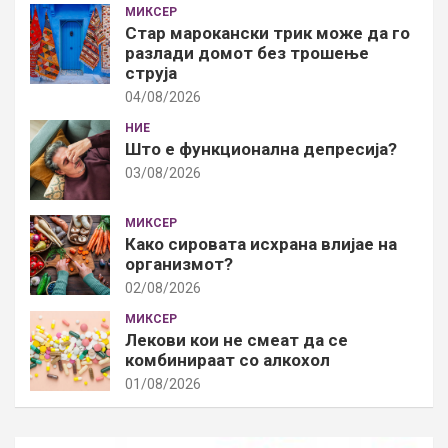
МИКСЕР
Стар марокански трик може да го
разлади домот без трошење
струја
04/08/2026
НИЕ
Што е функционална депресија?
03/08/2026
МИКСЕР
Како сировата исхрана влијае на
организмот?
02/08/2026
МИКСЕР
Лекови кои не смеат да се
комбинираат со алкохол
01/08/2026