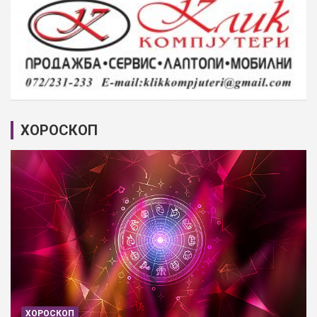
ХОРОСКОП
ХОРОСКОП