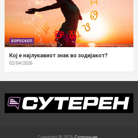
ХОРОСКОП
Кој е најлукавиот знак во зодијакот?
02/04/2026
Copyright © 2026
Сутерен.мк