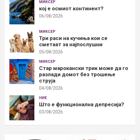
МИКСЕР
кој е осмиот континент?
06/08/2026
МИКСЕР
Три раси на кучиња кои се
сметаат за најпослушни
05/08/2026
МИКСЕР
Стар марокански трик може да го
разлади домот без трошење
струја
04/08/2026
НИЕ
Што е функционална депресија?
03/08/2026