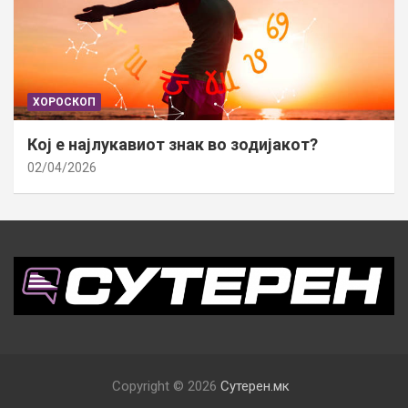
ХОРОСКОП
Кој е најлукавиот знак во зодијакот?
02/04/2026
Copyright © 2026
Сутерен.мк