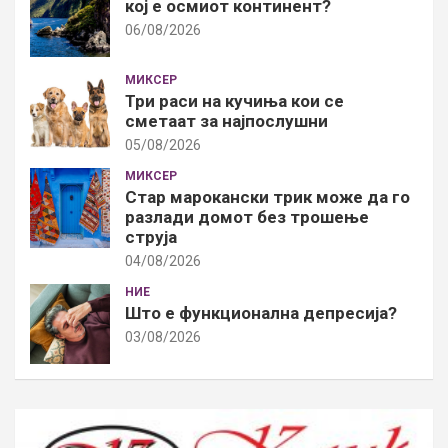
кој е осмиот континент?
06/08/2026
МИКСЕР
Три раси на кучиња кои се
сметаат за најпослушни
05/08/2026
МИКСЕР
Стар марокански трик може да го
разлади домот без трошење
струја
04/08/2026
НИЕ
Што е функционална депресија?
03/08/2026