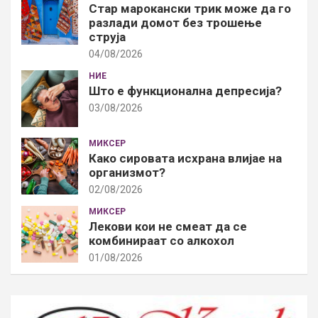
Стар марокански трик може да го
разлади домот без трошење
струја
04/08/2026
НИЕ
Што е функционална депресија?
03/08/2026
МИКСЕР
Како сировата исхрана влијае на
организмот?
02/08/2026
МИКСЕР
Лекови кои не смеат да се
комбинираат со алкохол
01/08/2026