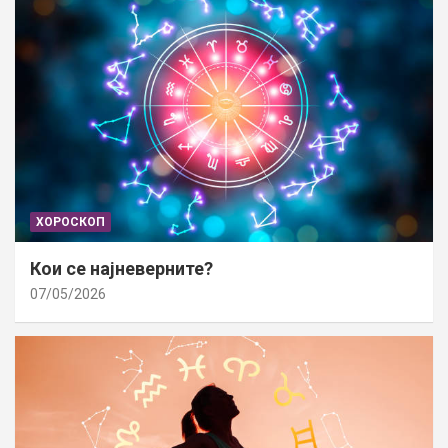
ХОРОСКОП
Кои се најневерните?
07/05/2026