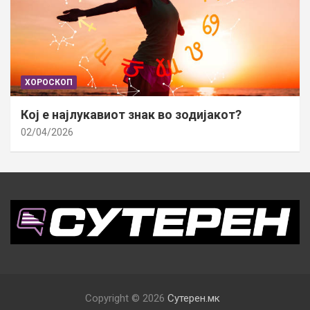
ХОРОСКОП
Кој е најлукавиот знак во зодијакот?
02/04/2026
Copyright © 2026
Сутерен.мк