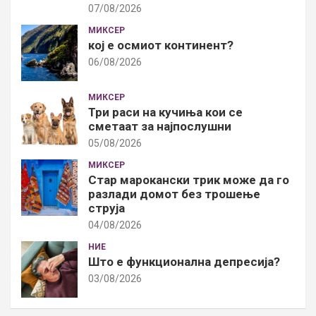
07/08/2026
МИКСЕР
кој е осмиот континент?
06/08/2026
МИКСЕР
Три раси на кучиња кои се
сметаат за најпослушни
05/08/2026
МИКСЕР
Стар марокански трик може да го
разлади домот без трошење
струја
04/08/2026
НИЕ
Што е функционална депресија?
03/08/2026