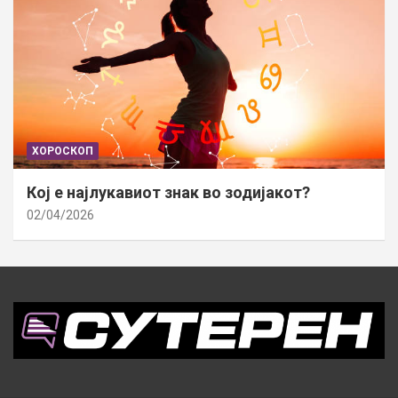
ХОРОСКОП
Кој е најлукавиот знак во зодијакот?
02/04/2026