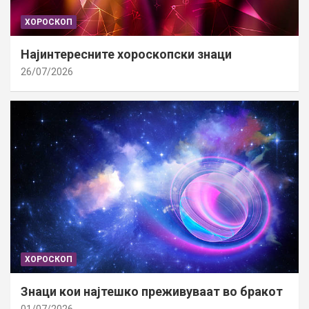
ХОРОСКОП
Најинтересните хороскопски знаци
26/07/2026
ХОРОСКОП
Знаци кои најтешко преживуваат во бракот