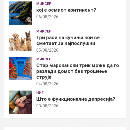
МИКСЕР
кој е осмиот континент?
06/08/2026
МИКСЕР
Три раси на кучиња кои се
сметаат за најпослушни
05/08/2026
МИКСЕР
Стар марокански трик може да го
разлади домот без трошење
струја
04/08/2026
НИЕ
Што е функционална депресија?
03/08/2026