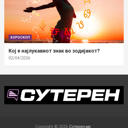
ХОРОСКОП
Кој е најлукавиот знак во зодијакот?
02/04/2026
Copyright © 2026
Сутерен.мк