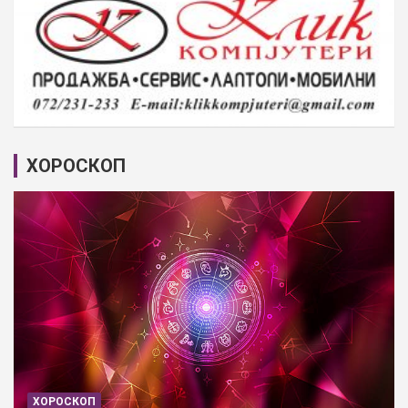
ХОРОСКОП
ХОРОСКОП