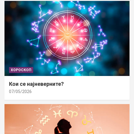
ХОРОСКОП
Кои се најневерните?
07/05/2026