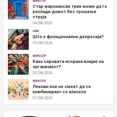
МИКСЕР
Стар марокански трик може да го
разлади домот без трошење
струја
04/08/2026
НИЕ
Што е функционална депресија?
03/08/2026
МИКСЕР
Како сировата исхрана влијае на
организмот?
02/08/2026
МИКСЕР
Лекови кои не смеат да се
комбинираат со алкохол
01/08/2026