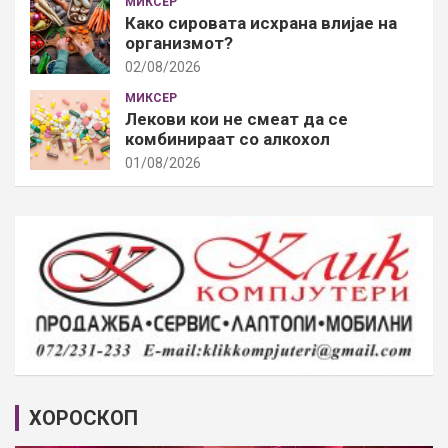
МИКСЕР
Како сировата исхрана влијае на
организмот?
02/08/2026
МИКСЕР
Лекови кои не смеат да се
комбинираат со алкохол
01/08/2026
ХОРОСКОП