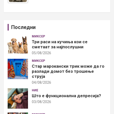
Последни
МИКСЕР
Три раси на кучиња кои се
сметаат за најпослушни
05/08/2026
МИКСЕР
Стар марокански трик може да го
разлади домот без трошење
струја
04/08/2026
НИЕ
Што е функционална депресија?
03/08/2026