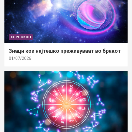
ХОРОСКОП
Знаци кои најтешко преживуваат во бракот
01/07/2026