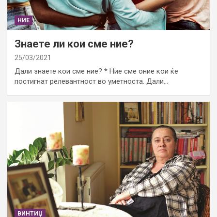
НИЕ
Знаете ли кои сме ние?
25/03/2021
Дали знаете кои сме ние? * Ние сме оние кои ќе
постигнат релевантност во уметноста. Дали…
ВИНТИЏ