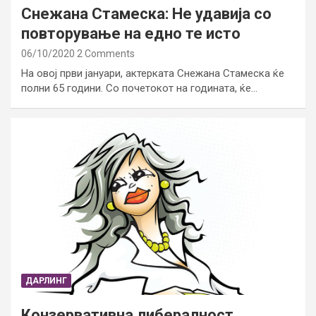
Снежана Стамеска: Не удавија со
повторување на едно те исто
06/10/2020
2 Comments
На овој први јануари, актерката Снежана Стамеска ќе
полни 65 години. Со почетокот на годината, ќе…
ДАРЛИНГ
Конзервативна либералност