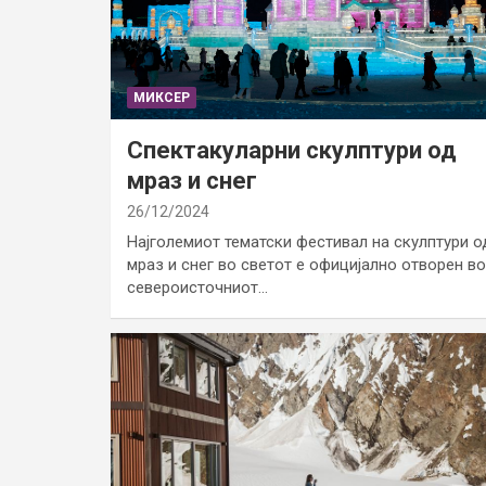
МИКСЕР
Спектакуларни скулптури од
мраз и снег
26/12/2024
Најголемиот тематски фестивал на скулптури о
мраз и снег во светот е официјално отворен во
североисточниот…