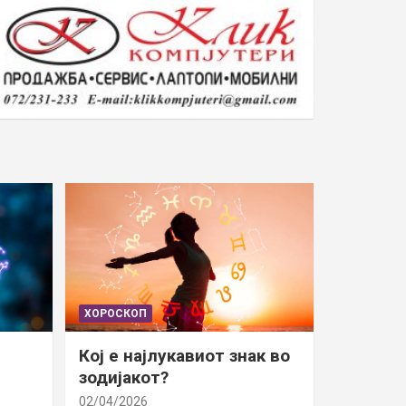
ХОРОСКОП
Кој е најлукавиот знак во
зодијакот?
02/04/2026