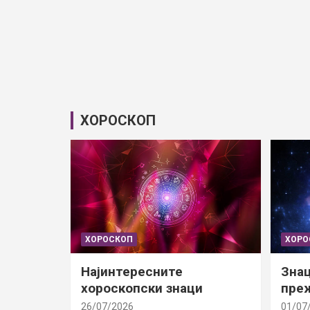
ХОРОСКОП
ХОРОСКОП
ХОРО
Најинтересните
Знац
хороскопски знаци
преж
26/07/2026
01/07