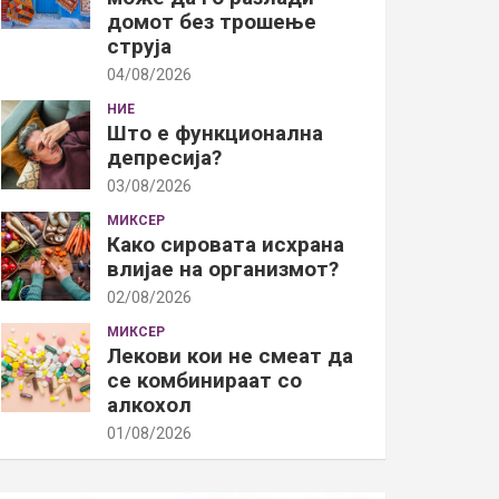
домот без трошење
струја
04/08/2026
НИЕ
Што е функционална
депресија?
03/08/2026
МИКСЕР
Како сировата исхрана
влијае на организмот?
02/08/2026
МИКСЕР
Лекови кои не смеат да
се комбинираат со
алкохол
01/08/2026