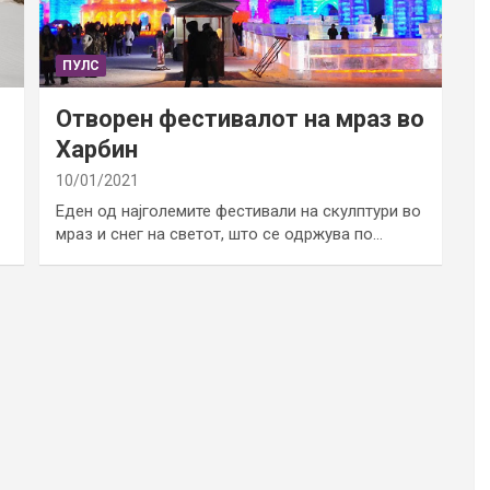
ПУЛС
Отворен фестивалот на мраз во
Харбин
10/01/2021
Еден од најголемите фестивали на скулптури во
мраз и снег на светот, што се одржува по…