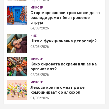
МИКСЕР
Стар марокански трик може да го
разлади домот без трошење
струја
04/08/2026
НИЕ
Што е функционална депресија?
03/08/2026
МИКСЕР
Како сировата исхрана влијае на
организмот?
02/08/2026
МИКСЕР
Лекови кои не смеат да се
комбинираат со алкохол
01/08/2026