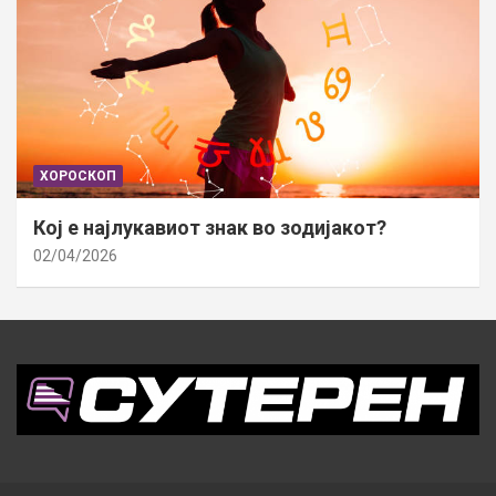
ХОРОСКОП
Кој е најлукавиот знак во зодијакот?
02/04/2026