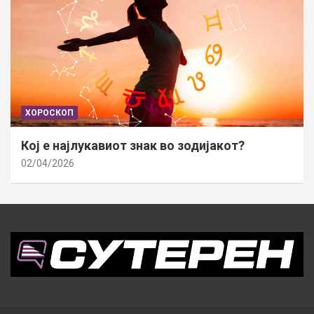
ХОРОСКОП
Кој е најлукавиот знак во зодијакот?
02/04/2026