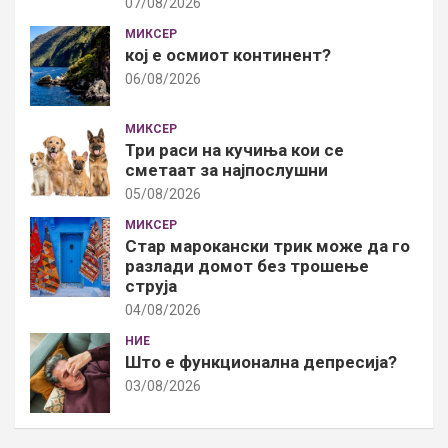
07/08/2026
МИКСЕР
кој е осмиот континент?
06/08/2026
МИКСЕР
Три раси на кучиња кои се
сметаат за најпослушни
05/08/2026
МИКСЕР
Стар марокански трик може да го
разлади домот без трошење
струја
04/08/2026
НИЕ
Што е функционална депресија?
03/08/2026