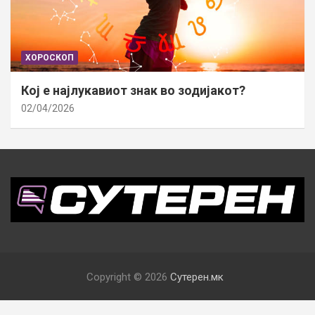
ХОРОСКОП
Кој е најлукавиот знак во зодијакот?
02/04/2026
Copyright © 2026
Сутерен.мк