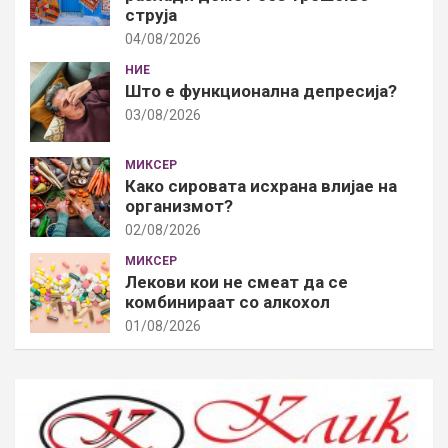
струја
04/08/2026
НИЕ
Што е функционална депресија?
03/08/2026
МИКСЕР
Како сировата исхрана влијае на
организмот?
02/08/2026
МИКСЕР
Лекови кои не смеат да се
комбинираат со алкохол
01/08/2026