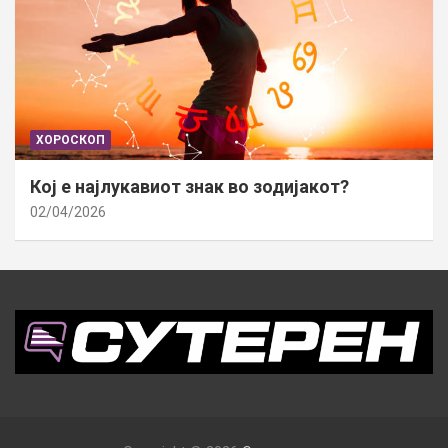
ХОРОСКОП
Кој е најлукавиот знак во зодијакот?
02/04/2026