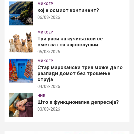
МИКСЕР
кој е осмиот континент?
06/08/2026
МИКСЕР
Три раси на кучиња кои се
сметаат за најпослушни
05/08/2026
МИКСЕР
Стар марокански трик може да го
разлади домот без трошење
струја
04/08/2026
НИЕ
Што е функционална депресија?
03/08/2026