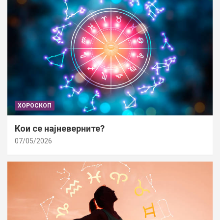
ХОРОСКОП
Кои се најневерните?
07/05/2026