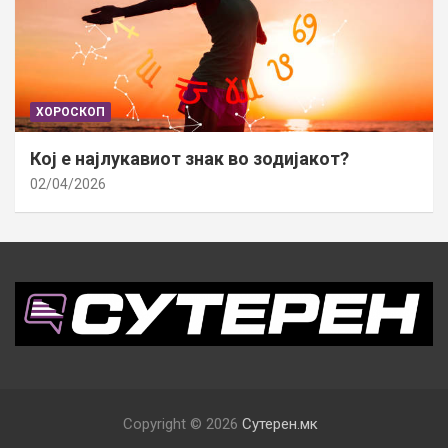
ХОРОСКОП
Кој е најлукавиот знак во зодијакот?
02/04/2026
Copyright © 2026
Сутерен.мк