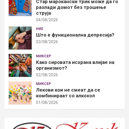
Стар марокански трик може да го
разлади домот без трошење
струја
04/08/2026
НИЕ
Што е функционална депресија?
03/08/2026
МИКСЕР
Како сировата исхрана влијае на
организмот?
02/08/2026
МИКСЕР
Лекови кои не смеат да се
комбинираат со алкохол
01/08/2026