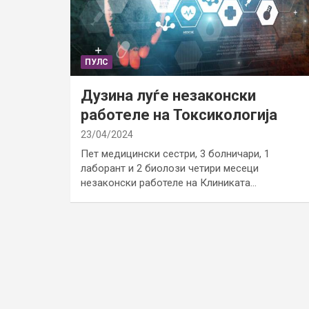
ПУЛС
Дузина луѓе незаконски
работеле на Токсикологија
23/04/2024
Пет медицински сестри, 3 болничари, 1
лаборант и 2 биолози четири месеци
незаконски работеле на Клиниката…