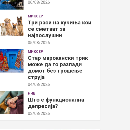
06/08/2026
МИКСЕР
Три раси на кучиња кои
се сметаат за
најпослушни
05/08/2026
МИКСЕР
Стар марокански трик
може да го разлади
домот без трошење
струја
04/08/2026
НИЕ
Што е функционална
депресија?
03/08/2026