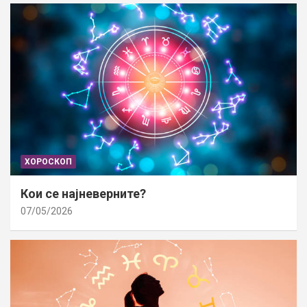
ХОРОСКОП
Кои се најневерните?
07/05/2026