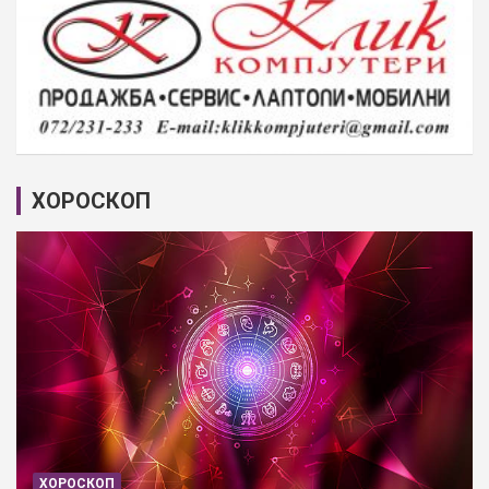
ХОРОСКОП
ХОРОСКОП