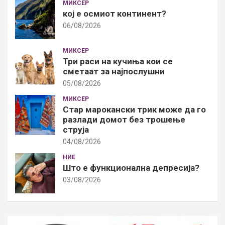
МИКСЕР
кој е осмиот континент?
06/08/2026
МИКСЕР
Три раси на кучиња кои се
сметаат за најпослушни
05/08/2026
МИКСЕР
Стар марокански трик може да го
разлади домот без трошење
струја
04/08/2026
НИЕ
Што е функционална депресија?
03/08/2026