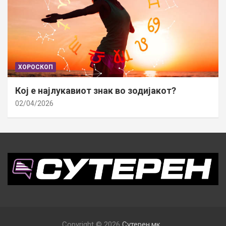
ХОРОСКОП
Кој е најлукавиот знак во зодијакот?
02/04/2026
Copyright © 2026
Сутерен.мк