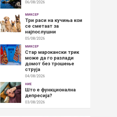
06/08/2026
МИКСЕР
Три раси на кучиња кои
се сметаат за
најпослушни
05/08/2026
МИКСЕР
Стар марокански трик
може да го разлади
домот без трошење
струја
04/08/2026
НИЕ
Што е функционална
депресија?
03/08/2026