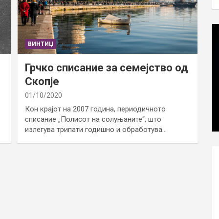
ВИНТИЏ
Грчко списание за семејство од
Скопје
01/10/2020
Кон крајот на 2007 година, периодичното
списание „Полисот на солуњаните“, што
излегува трипати годишно и обработува…